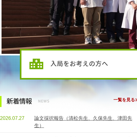
一覧を見る
2026.07.27
論文採択報告（清松先生、久保先生、津田先
生）