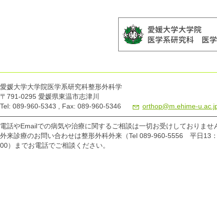
ー）
2025.09.08
ETERNAL（ Ehime Trauma Education,
Research, and Network for locAL empowermen
）セミナー
愛媛大学大学院医学系研究科整形外科学
〒791-0295 愛媛県東温市志津川
Tel: 089-960-5343 , Fax: 089-960-5346
orthop@m.ehime-u.ac.j
電話やEmailでの病気や治療に関するご相談は一切お受けしておりませ
外来診療のお問い合わせは整形外科外来（Tel 089-960-5556 平日13：
00）までお電話でご相談ください。