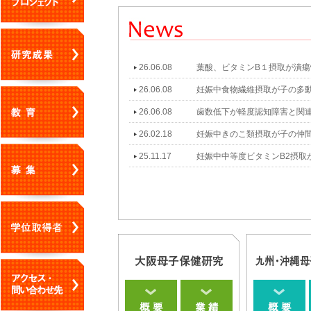
26.06.08
葉酸、ビタミンB１摂取が潰
26.06.08
妊娠中食物繊維摂取が子の多
26.06.08
歯数低下が軽度認知障害と関
26.02.18
妊娠中きのこ類摂取が子の仲
25.11.17
妊娠中中等度ビタミンB2摂取