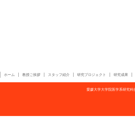
ホーム
教授ご挨拶
スタッフ紹介
研究プロジェクト
研究成果
愛媛大学大学院医学系研究科疫学・予防