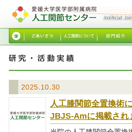
2025.10.30
人工膝関節全置換術
JBJS-Amに掲載さ
当院の人工膝関節全置換