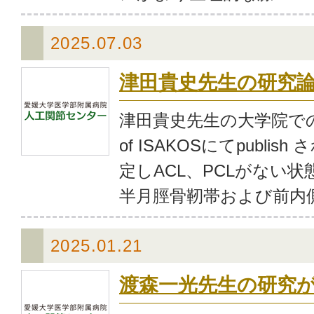
2025.07.03
津田貴史先生の研究
津田貴史先生の大学院での基
of ISAKOSにてpublis
定しACL、PCLがない
半月脛骨靭帯および前内側関
2025.01.21
渡森一光先生の研究