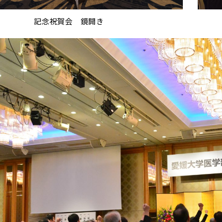
記念祝賀会 鏡開き