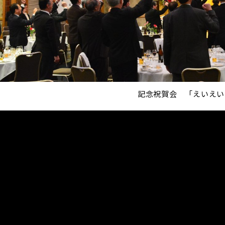
記念祝賀会 「えいえい