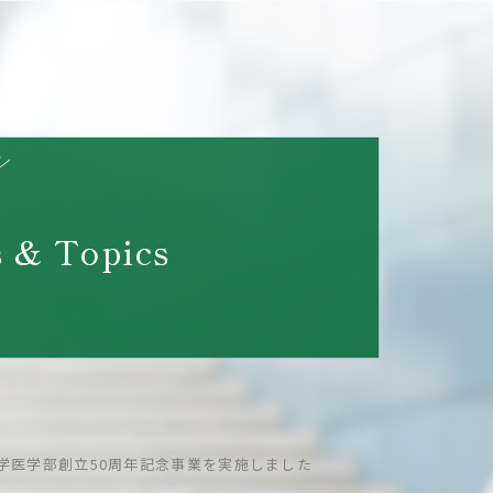
s
 & Topics
学医学部創立50周年記念事業を実施しました