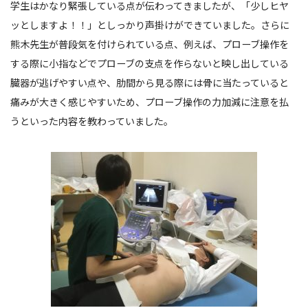
学生はかなり緊張している点が伝わってきましたが、「少しヒヤ
ッとしますよ！！」としっかり声掛けができていました。さらに
熊木先生が普段気を付けられている点、例えば、プローブ操作を
する際に小指などでプローブの支点を作らないと映し出している
臓器が逃げやすい点や、肋間から見る際には骨に当たっていると
痛みが大きく感じやすいため、プローブ操作の力加減に注意を払
うといった内容を教わっていました。