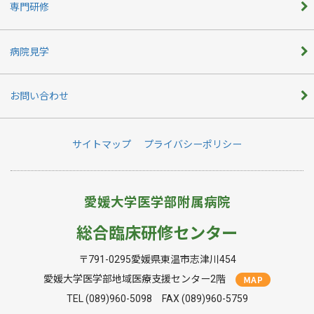
専門研修
病院見学
お問い合わせ
サイトマップ
プライバシーポリシー
愛媛大学医学部附属病院
総合臨床研修センター
〒791-0295愛媛県東温市志津川454
愛媛大学医学部地域医療支援センター2階
TEL (089)960-5098 FAX (089)960-5759