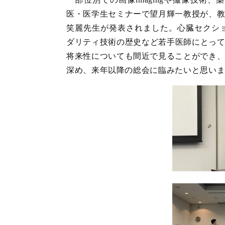
医・医学生セミナーで望月輝一教授が、
笑麗先生が発表されました。心臓セクシ
ダリティ技術の歴史など若手医師にとっ
将来性についても間近で見ることができ
深め、来年以降の総会に臨みたいと思い