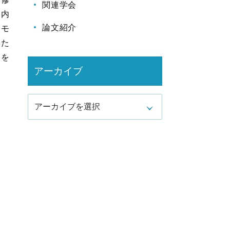
関連学会
宮内
論文紹介
、モ
また
見を
アーカイブ
アーカイブを選択