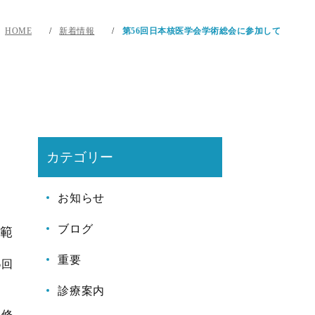
HOME
新着情報
第56回日本核医学会学術総会に参加して
カテゴリー
お知らせ
ブログ
範
重要
6
回
診療案内
研修