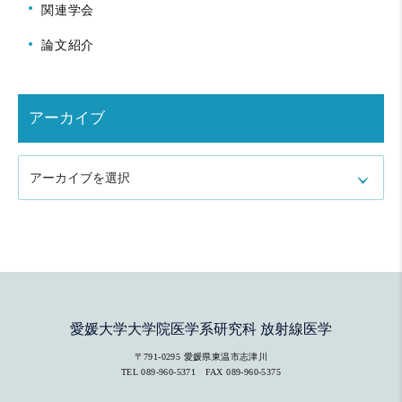
関連学会
論文紹介
アーカイブ
アーカイブを選択
愛媛大学大学院医学系研究科 放射線医学
〒791-0295 愛媛県東温市志津川
TEL
089-960-5371
FAX 089-960-5375