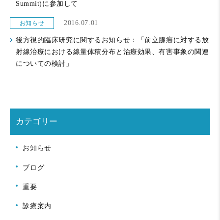
Summit)に参加して
2016.07.01
お知らせ
後方視的臨床研究に関するお知らせ：「前立腺癌に対する放
射線治療における線量体積分布と治療効果、有害事象の関連
についての検討」
カテゴリー
お知らせ
ブログ
重要
診療案内