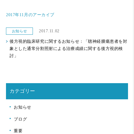
2017年11月のアーカイブ
2017.11.02
お知らせ
後方視的臨床研究に関するお知らせ：「聴神経腫瘍患者を対
象とした通常分割照射による治療成績に関する後方視的検
討」
カテゴリー
お知らせ
ブログ
重要