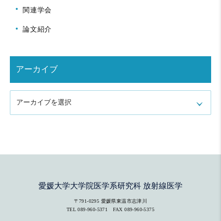
関連学会
論文紹介
アーカイブ
アーカイブを選択
愛媛大学大学院医学系研究科 放射線医学
〒791-0295 愛媛県東温市志津川
TEL
089-960-5371
FAX 089-960-5375