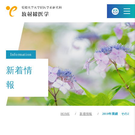
Information
新着情
報
HOME
新着情報
2010年業績 その2