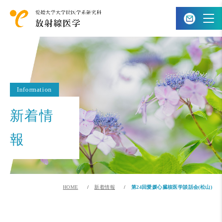
Information
新着情
報
HOME
新着情報
第24回愛媛心臓核医学談話会(松山)