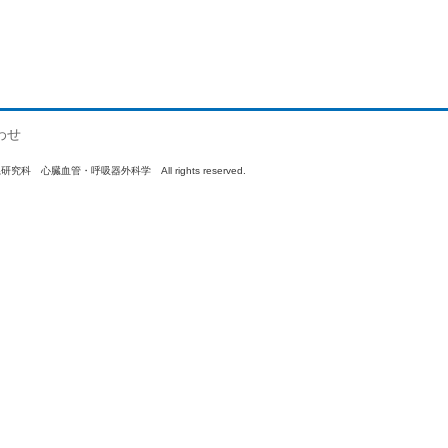
わせ
系研究科 心臓血管・呼吸器外科学 All rights reserved.