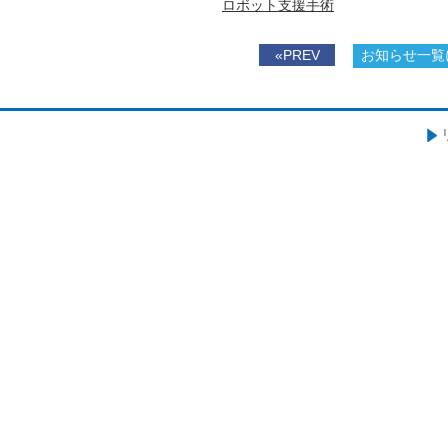
ロボット支援手術
«PREV
お知らせ一覧