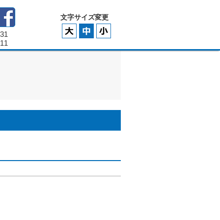
文字サイズ変更
331
111