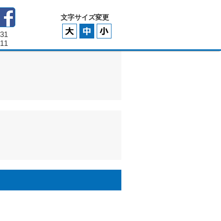
文字サイズ変更
331
111