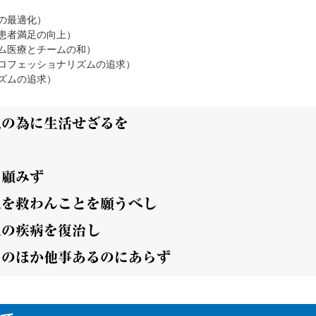
の最適化）
・患者満足の向上）
ーム医療とチームの和）
プロフェッショナリズムの追求）
ミズムの追求）