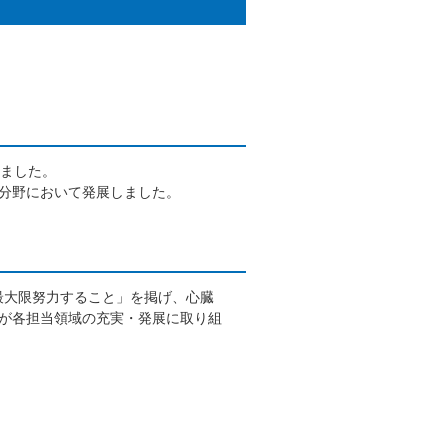
れました。
分野において発展しました。
最大限努力すること」を掲げ、心臓
が各担当領域の充実・発展に取り組