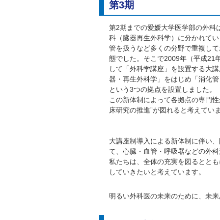
第3期
第2期までの愛媛大学医学部の外科
科（臓器再生外科学）に分かれてい
管を扱うなど多くの分野で重複して
態でした。そこで2009年（平成2
して「外科学講座」を設置する大講
器・再生外科学」をはじめ「消化管
という3つの拠点を設置しました。
この新体制によって各拠点の専門性が
床研究の推進”が図れると考えてい
大講座制導入による新体制に伴い、
て、心臓・血管・呼吸器などの外科
私たちは、全体の充実を図るととも
していきたいと考えています。
明るい外科医の未来のために、未来