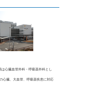
局は心臓血管外科・呼吸器外科とし
の心臓、大血管、呼吸器疾患に対応