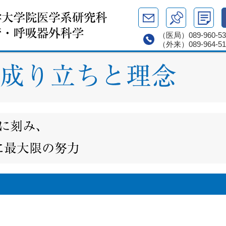
（医局）
089-960-5
（外来）
089-964-5