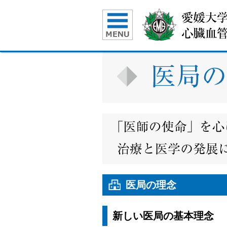
医局の理念
新しい医局の基本理念