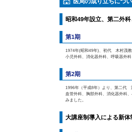
医局の成り立ちにつ
昭和49年設立、
第二外科
第1期
1974年(昭和49年)、初代 木
小児外科、消化器外科、呼吸器外科
第2期
1996年（平成8年）より、第二
血管外科、胸部外科、消化器外科、
みました。
大講座制導入による
新体