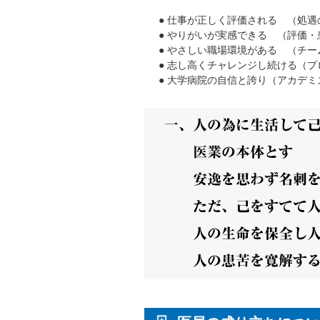
● 仕事が正しく評価される （処遇
● やりがいが実感できる （評価
● やさしい職場環境がある （チ
● 志し高くチャレンジし続ける（
● 大学病院の自信と誇り（アカデ