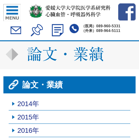
（医局）
089-960-5331
（外来）
089-964-5111
論文・業績
2014年
2015年
2016年