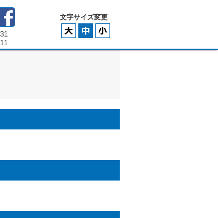
文字サイズ変更
331
111