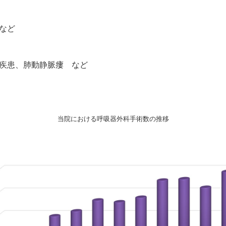
など
疾患、肺動静脈瘻 など
当院における呼吸器外科手術数の推移