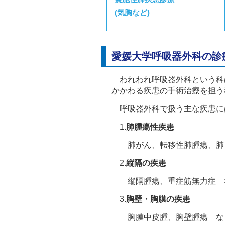
(気胸など)
愛媛大学呼吸器外科の診
われわれ呼吸器外科という科
かかわる疾患の手術治療を担う
呼吸器外科で扱う主な疾患に
1.
肺腫瘍性疾患
肺がん、転移性肺腫瘍、肺
2.
縦隔の疾患
縦隔腫瘍、重症筋無力症 
3.
胸壁・胸膜の疾患
胸膜中皮腫、胸壁腫瘍 な