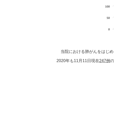
当院における肺がんをはじめ
2020年も11月11日現在
247例