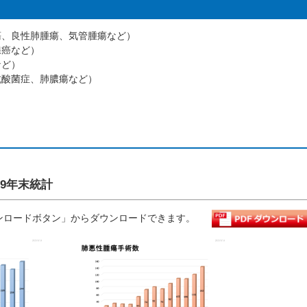
瘍、良性肺腫瘍、気管腫瘍など）
腺癌など）
など）
抗酸菌症、肺膿瘍など）
19年末統計
ウンロードボタン」からダウンロードできます。