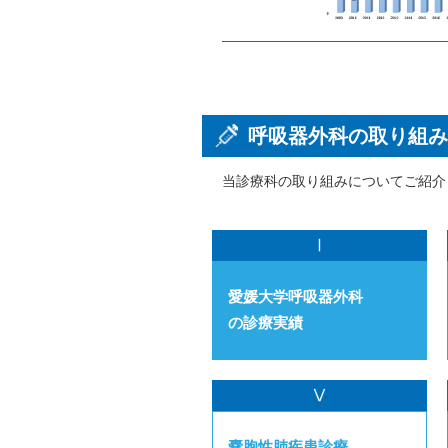
呼吸器外科の取り組
当診療科の取り組みについてご紹介
Ⅰ
愛媛大学呼吸器外科
の診療実績
Ⅴ
嚢胞性肺疾患診療