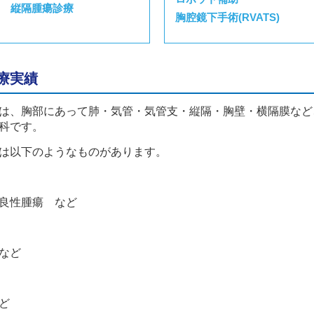
縦隔腫瘍診療
胸腔鏡下手術(RVATS)
療実績
は、胸部にあって肺・気管・気管支・縦隔・胸壁・横隔膜など
科です。
は以下のようなものがあります。
良性腫瘍 など
など
ど