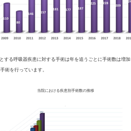
とする呼吸器疾患に対する手術は年を追うごとに手術数は増加
の手術を行っています。
当院における疾患別手術数の推移