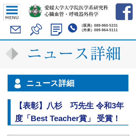
（医局）
089-960-5331
（外来）
089-964-5111
ニュース詳細
【表彰】八杉 巧先生 令和3年
度「Best Teacher賞」 受賞！