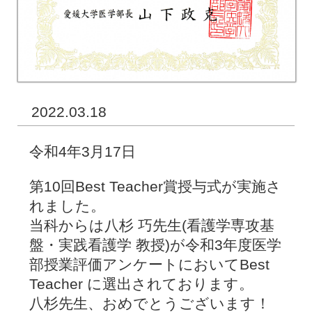
2022.03.18
令和4年3月17日
第10回Best Teacher賞授与式が実施さ
れました。
当科からは八杉 巧先生(看護学専攻基
盤・実践看護学 教授)が令和3年度医学
部授業評価アンケートにおいてBest
Teacher に選出されております。
八杉先生、おめでとうございます！