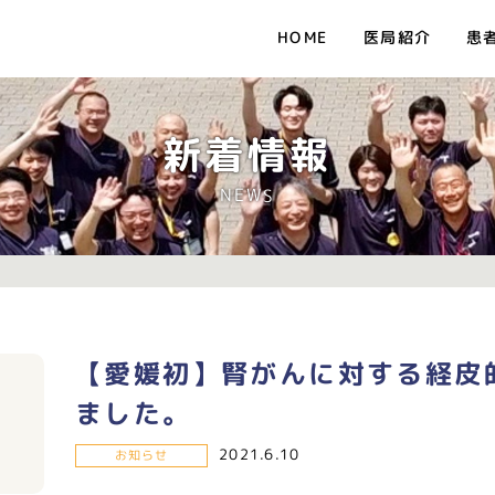
医局紹介
患
HOME
新着情報
NEWS
【愛媛初】腎がんに対する経皮
ました。
2021.6.10
お知らせ