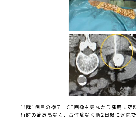
当院1例目の様子：CT画像を見ながら腫瘍に穿
行時の痛みもなく、合併症なく術2日後に退院