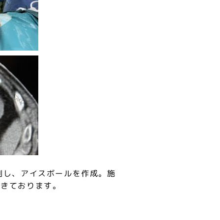
刺し、アイスボールを作成。施
できております。