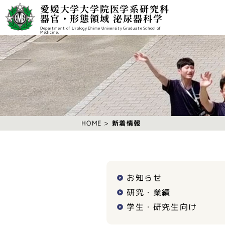
愛媛大学大学院医学系研究科
器官・形態領域 泌尿器科学
Department of Urology Ehime University Graduate School of
Medicine.
新着情報
HOME
お知らせ
研究・業績
学生・研究生向け