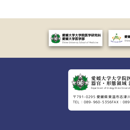
愛媛大学大学院
器官・形態領域 
Department of Urology Ehime Universit
〒791-0295 愛媛県東温市志津
TEL：089-960-5356
FAX：089