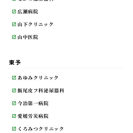
広瀬病院
山下クリニック
山中医院
東予
あゆみクリニック
飯尾皮フ科泌尿器科
今治第一病院
愛媛労災病院
くろみつクリニック