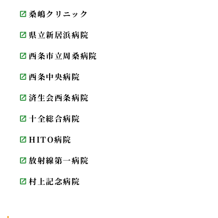
桑嶋クリニック
県立新居浜病院
西条市立周桑病院
西条中央病院
済生会西条病院
十全総合病院
HITO病院
放射線第一病院
村上記念病院