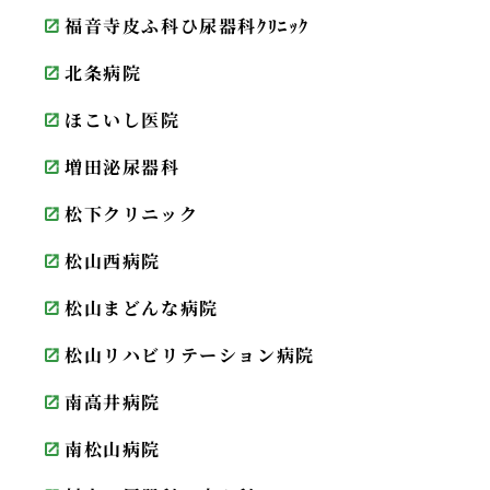
福音寺皮ふ科ひ尿器科ｸﾘﾆｯｸ
北条病院
ほこいし医院
増田泌尿器科
松下クリニック
松山西病院
松山まどんな病院
松山リハビリテーション病院
南高井病院
南松山病院