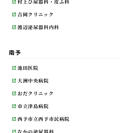
村上ひ尿器科・皮ふ科
吉岡クリニック
渡辺泌尿器科内科
南予
池田医院
大洲中央病院
おだクリニック
市立津島病院
西予市立西予市民病院
なかの泌尿器科