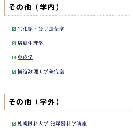
その他（学内）
生化学・分子遺伝学
病態生理学
免疫学
構造数理工学研究室
その他（学外）
札幌医科大学 泌尿器科学講座