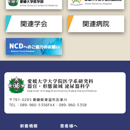
愛媛大学大学院医学系研究科
器官・形態領域 泌尿器科学
Department of Urology Ehime University Graduate School of Medicine.
〒791-0295 愛媛県東温市志津川
TEL：089-960-5356
FAX：089-960-5358
患者様へ
新着情報