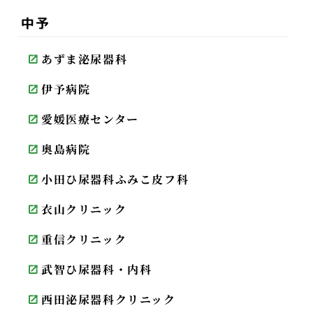
中予
あずま泌尿器科
伊予病院
愛媛医療センター
奥島病院
小田ひ尿器科ふみこ皮フ科
衣山クリニック
重信クリニック
武智ひ尿器科・内科
西田泌尿器科クリニック