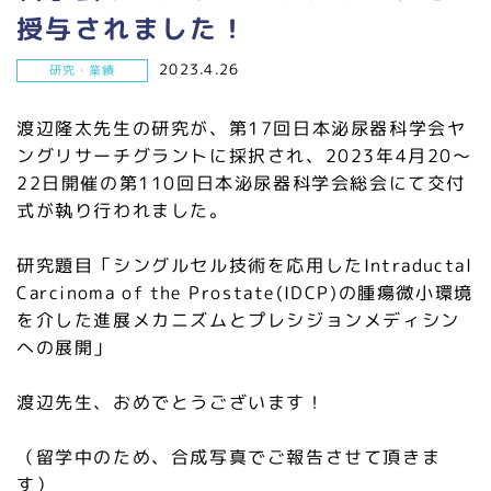
授与されました！
2023.4.26
研究・業績
渡辺隆太先生の研究が、第17回日本泌尿器科学会ヤ
ングリサーチグラントに採択され、2023年4月20～
22日開催の第110回日本泌尿器科学会総会にて交付
式が執り行われました。
研究題目「シングルセル技術を応用したIntraductal
Carcinoma of the Prostate(IDCP)の腫瘍微小環境
を介した進展メカニズムとプレシジョンメディシン
への展開」
渡辺先生、おめでとうございます！
（留学中のため、合成写真でご報告させて頂きま
す）