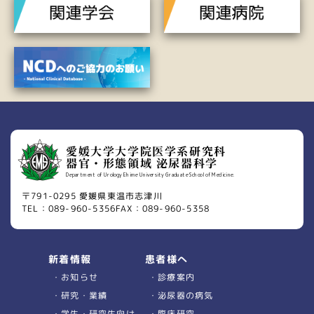
愛媛大学大学院医学系研究科
器官・形態領域 泌尿器科学
Department of Urology Ehime University Graduate School of Medicine.
〒791-0295 愛媛県東温市志津川
TEL：089-960-5356
FAX：089-960-5358
患者様へ
新着情報
診療案内
お知らせ
泌尿器の病気
研究・業績
臨床研究
学生・研究生向け