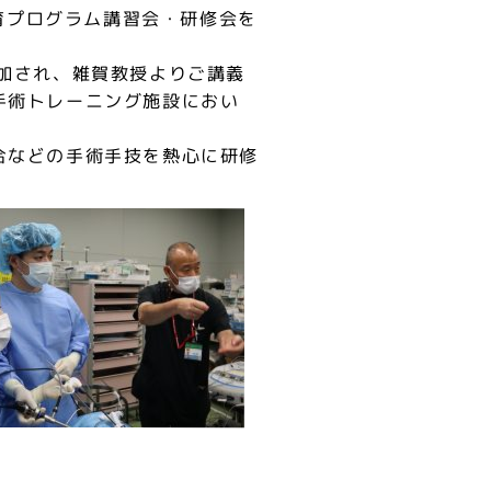
教育プログラム講習会・研修会を
加され、雑賀教授よりご講義
手術トレーニング施設におい
。
合などの手術手技を熱心に研修