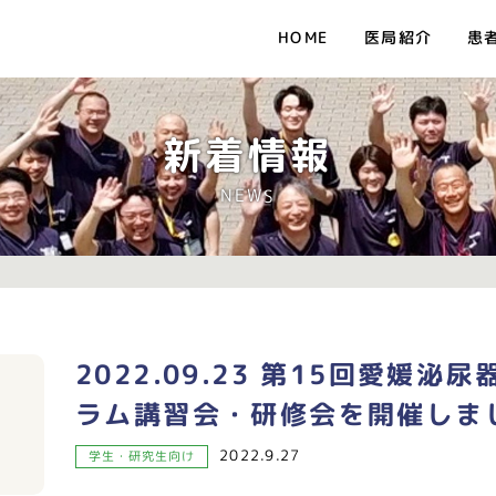
医局紹介
患
HOME
新着情報
NEWS
2022.09.23 第15回愛媛
ラム講習会・研修会を開催しま
2022.9.27
学生・研究生向け