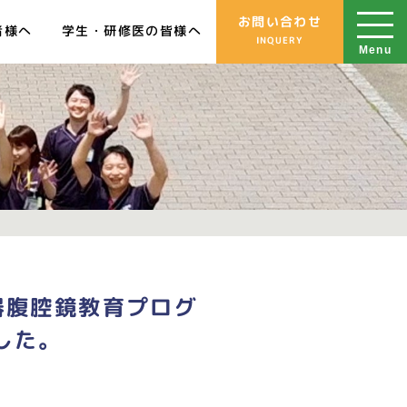
お問い合わせ
学生・研修医の皆様へ
者様へ
INQUERY
Menu
泌尿器腹腔鏡教育プログ
した。