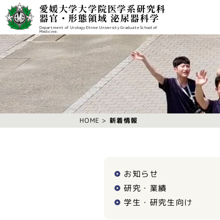
愛媛大学大学院医学系研究科
器官・形態領域 泌尿器科学
Department of Urology Ehime University Graduate School of
Medicine.
新着情報
HOME
お知らせ
研究・業績
学生・研究生向け