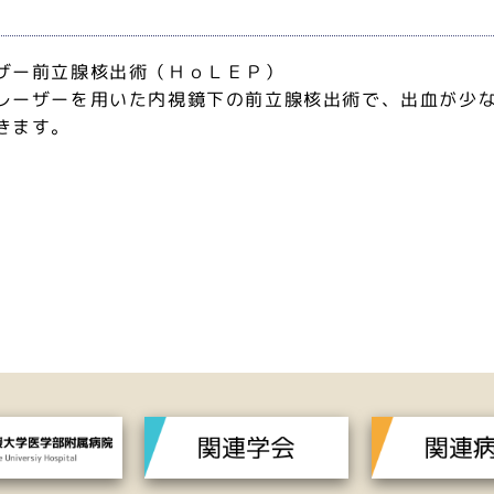
ザー前立腺核出術（ＨｏＬＥＰ）
レーザーを用いた内視鏡下の前立腺核出術で、出血が少
きます。