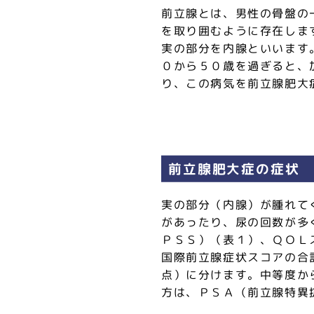
前立腺とは、男性の骨盤の
を取り囲むように存在しま
実の部分を内腺といいます
０から５０歳を過ぎると、
り、この病気を前立腺肥大
前立腺肥大症の症状
実の部分（内腺）が腫れて
があったり、尿の回数が多
ＰＳＳ）（表１）、ＱＯＬ
国際前立腺症状スコアの合
点）に分けます。中等度か
方は、ＰＳＡ（前立腺特異