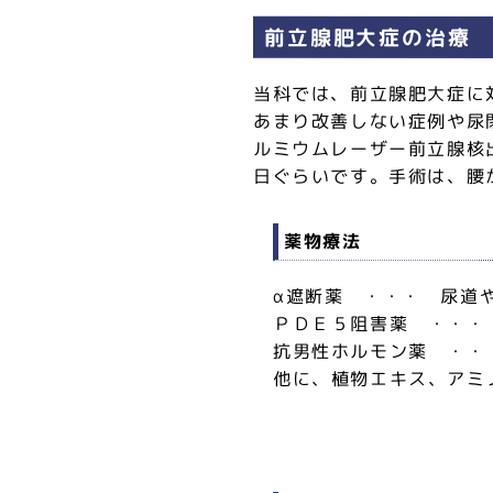
前立腺肥大症の治療
当科では、前立腺肥大症に
あまり改善しない症例や尿
ルミウムレーザー前立腺核
日ぐらいです。手術は、腰
薬物療法
α遮断薬 ・・・ 尿道
ＰＤＥ５阻害薬 ・・・
抗男性ホルモン薬 ・・
他に、植物エキス、アミ