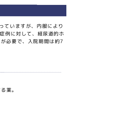
っていますが、内服により
の症例に対して、経尿道的ホ
が必要で、入院期間は約7
する薬。