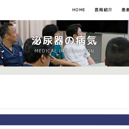
医局紹介
患
HOME
泌尿器の病気
MEDICAL INFORMATION