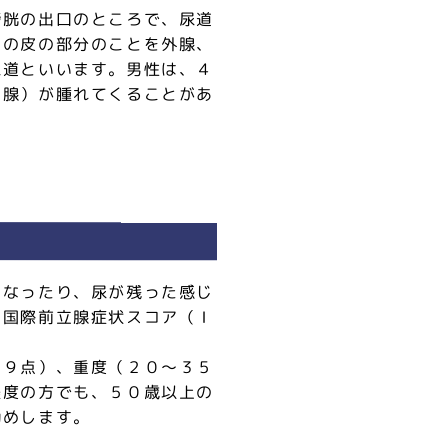
膀胱の出口のところで、尿道
んの皮の部分のことを外腺、
尿道といいます。男性は、４
内腺）が腫れてくることがあ
くなったり、尿が残った感じ
、国際前立腺症状スコア（Ｉ
１９点）、重度（２０～３５
軽度の方でも、５０歳以上の
勧めします。