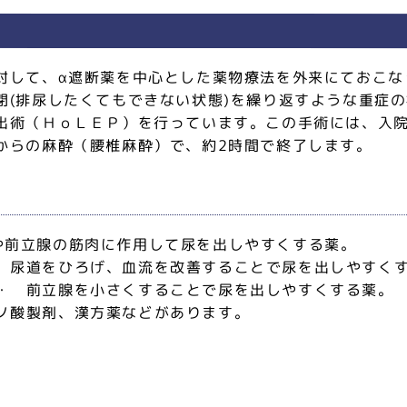
対して、α遮断薬を中心とした薬物療法を外来にておこな
閉(排尿したくてもできない状態)を繰り返すような重症
出術（ＨｏＬＥＰ）を行っています。この手術には、入院
からの麻酔（腰椎麻酔）で、約2時間で終了します。
や前立腺の筋肉に作用して尿を出しやすくする薬。
 尿道をひろげ、血流を改善することで尿を出しやすく
・ 前立腺を小さくすることで尿を出しやすくする薬。
ノ酸製剤、漢方薬などがあります。