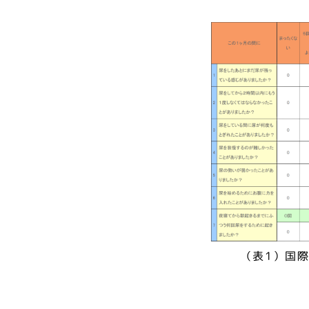
（表1）国