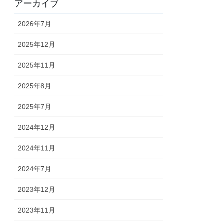
アーカイブ
2026年7月
2025年12月
2025年11月
2025年8月
2025年7月
2024年12月
2024年11月
2024年7月
2023年12月
2023年11月