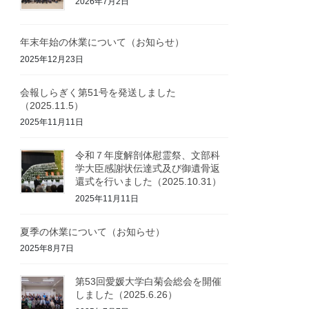
2026年7月2日
年末年始の休業について（お知らせ）
2025年12月23日
会報しらぎく第51号を発送しました
（2025.11.5）
2025年11月11日
令和７年度解剖体慰霊祭、文部科
学大臣感謝状伝達式及び御遺骨返
還式を行いました（2025.10.31）
2025年11月11日
夏季の休業について（お知らせ）
2025年8月7日
第53回愛媛大学白菊会総会を開催
しました（2025.6.26）