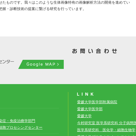
せたものです。我々はこのような生体画像特有の画像解析方法の開発を進めてい
把握・診断技術の提案に繋げる研究を行っています。
愛媛大学医学部附属病院
愛媛大学医学部
愛媛大学
染症・免疫治療学部門
今村研究室 医学系研究科 分子病態
細胞プロセシングセンター
医学系研究科 医化学・細胞生物学