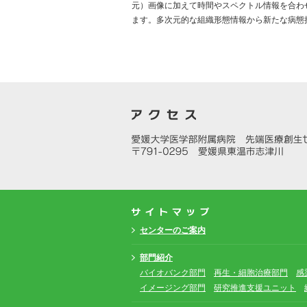
元）画像に加えて時間やスペクトル情報を合わ
ます。多次元的な組織形態情報から新たな病態
センターのご案内
部門紹介
バイオバンク部門
再生・細胞治療部門
感
イメージング部門
研究推進支援ユニット