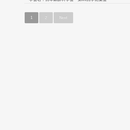
1
2
Next