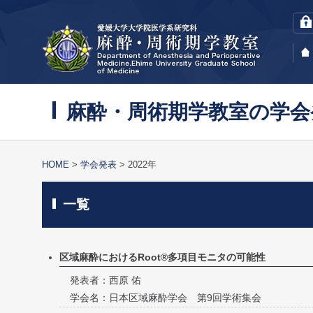
麻酔・周術期学教室の学会
HOME
学会発表
2022年
一覧
区域麻酔におけるRoot®多項目モニタの可能性
発表者：西原 佑
学会名：日本区域麻酔学会 第9回学術集会