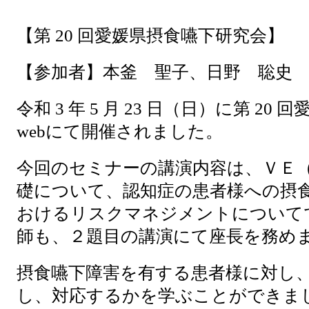
【第 20 回愛媛県摂食嚥下研究会】
【参加者】本釜 聖子、日野 聡史
令和 3 年 5 月 23 日（日）に第 2
webにて開催されました。
今回のセミナーの講演内容は、ＶＥ
礎について、認知症の患者様への摂
おけるリスクマネジメントについて
師も、２題目の講演にて座長を務め
摂食嚥下障害を有する患者様に対し
し、対応するかを学ぶことができま