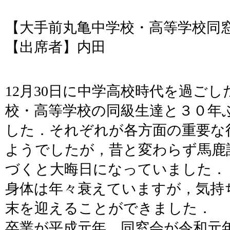
【大手前丸亀中学校・高等学校同
【出席者】内田
12月30日に中学高校時代を過ご
校・高等学校の同級生達と３０年
した．それぞれが各方面の重要な
ようでしたが，昔と変わらず馬鹿
づくと大晦日になっていました．
身体は年々衰えていますが，気持
末を迎えることができました．
卒業が平成元年，同窓会が令和元