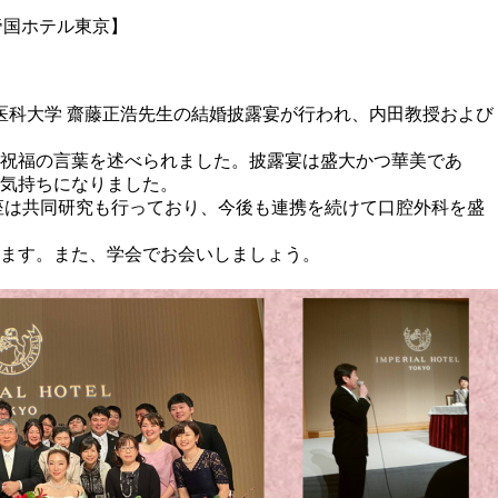
帝国ホテル東京】
協医科大学 齋藤正浩先生の結婚披露宴が行われ、内田教授および
祝福の言葉を述べられました。披露宴は盛大かつ華美であ
気持ちになりました。
座は共同研究も行っており、今後も連携を続けて口腔外科を盛
ます。また、学会でお会いしましょう。