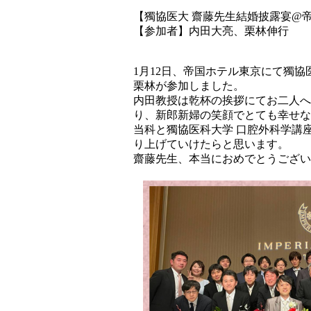
【獨協医大 齋藤先生結婚披露宴@
【参加者】内田大亮、栗林伸行
1月12日、帝国ホテル東京にて獨
栗林が参加しました。
内田教授は乾杯の挨拶にてお二人へ
り、新郎新婦の笑顔でとても幸せな
当科と獨協医科大学 口腔外科学講
り上げていけたらと思います。
齋藤先生、本当におめでとうござい