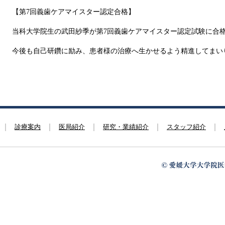
【第7回義歯ケアマイスター認定合格】
当科大学院生の武田紗季が第7回義歯ケアマイスター認定試験に合
今後も自己研鑽に励み、患者様の治療へ生かせるよう精進してまい
診療案内
医局紹介
研究・業績紹介
スタッフ紹介