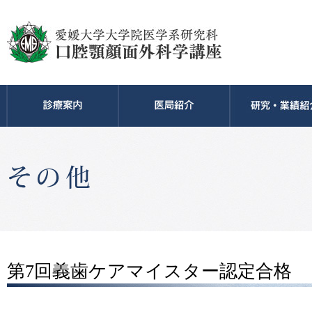
第7回義歯ケアマイスター認定合格