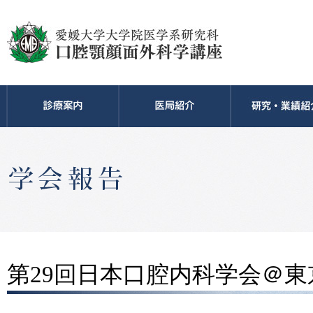
第29回日本口腔内科学会＠東