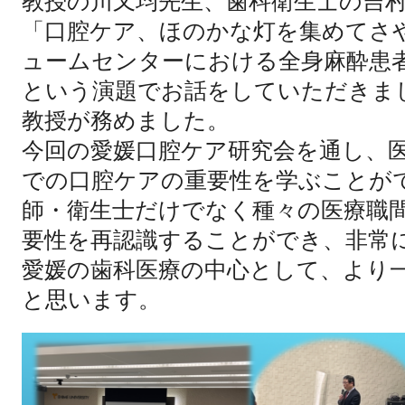
教授の川又均先生、歯科衛生士の吉
「口腔ケア、ほのかな灯を集めてさ
ュームセンターにおける全身麻酔患
という演題でお話をしていただきま
教授が務めました。
今回の愛媛口腔ケア研究会を通し、
での口腔ケアの重要性を学ぶことが
師・衛生士だけでなく種々の医療職
要性を再認識することができ、非常
愛媛の歯科医療の中心として、より
と思います。