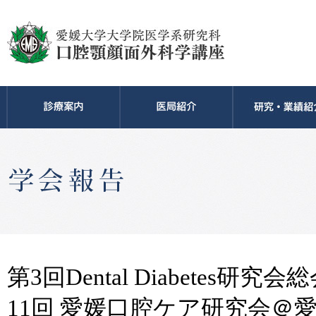
第3回Dental Diabetes
11回 愛媛口腔ケア研究会＠