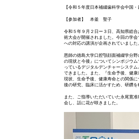
【令和５年度日本補綴歯科学会中国・
【参加者】 本釜 聖子
令和５年９月２日ー３日、高知県総合
術大会が開催されました。今回の学会
への対応の講演が企画されていました
恩師の徳島大学口腔顎顔面補綴学分野
の現状と今後』についてシンポジウム
っているデジタルデンチャーシステム
できました。また、『生命予後、健康
現状、生命予後、健康寿命との関係に
後の研究、臨床に活かすため、研鑽を
また、ご指導いただいていた永尾寛准
会し、話に花が咲きました。