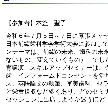
【参加者】本釜 聖子
令和６年７月５日～７日に幕張メッセ
日本補綴歯科学会学術大会に参加し
ンテーマは、補綴の未来、歯科の未
ないもの、変えていくもの）」でし
育講演、スキルアップセミナーは、
歯、インフォームドコンセントを活
ス、英語論文の執筆、審美歯科、セ
と栄養摂取など多くあり、どのセミ
セッションに出席しようか迷うほど