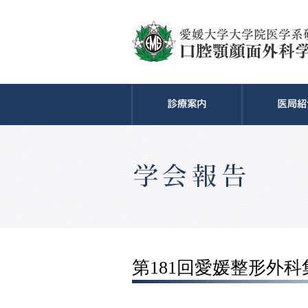
第181回愛媛整形外