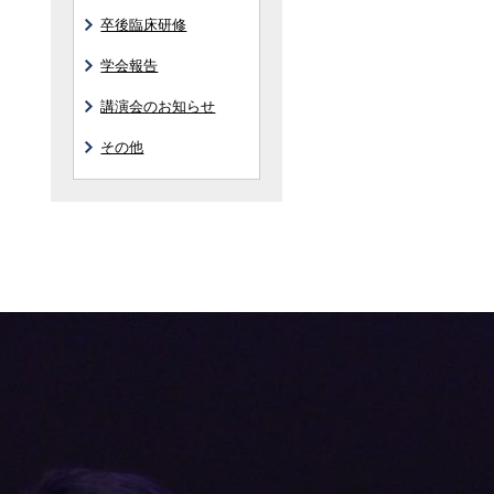
卒後臨床研修
学会報告
講演会のお知らせ
その他