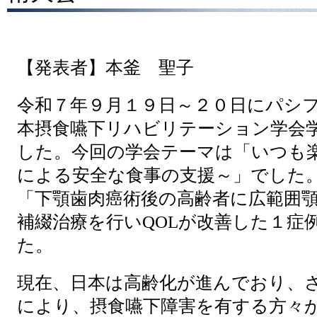
【発表者】本釜 聖子
令和７年９月１９日～２０日にパシ
本摂食嚥下リハビリテーション学会
した。今回の学会テーマは「いつも
による安全な食事の支援～」でした
「下顎歯肉癌術後の高齢者に広範囲
補綴治療を行いQOLが改善した１症
た。
現在、日本は高齢化が進んでおり、
により、摂食嚥下障害を有する方々