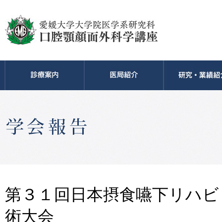
第３１回日本摂食嚥下リハビ
術大会