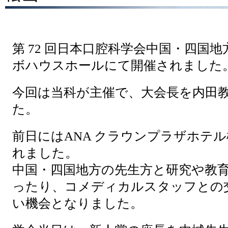
第 72 回日本口腔科学会中国・四国
ボハウスホールにて開催されました
今回は当科が主催で、大会長を内田
た。
前日にはANA クラウンプラザホテ
れました。
中国・四国地方の先生方と研究や教
ったり、コメディカルスタッフとの
い機会となりました。