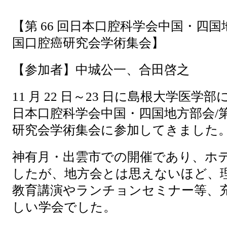
【第 66 回日本口腔科学会中国・四国地
国口腔癌研究会学術集会】
【参加者】中城公一、合田啓之
11 月 22 日～23 日に島根大学医学部
日本口腔科学会中国・四国地方部会/第
研究会学術集会に参加してきました
神有月・出雲市での開催であり、ホ
したが、地方会とは思えないほど、
教育講演やランチョンセミナー等、
しい学会でした。