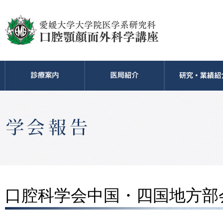
口腔科学会中国・四国地方部会