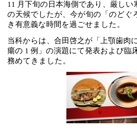
11 月下旬の日本海側であり、厳し
の天候でしたが、今が旬の「のどぐ
き有意義な時間を過ごせました。
当科からは、合田啓之が「上顎歯肉
瘍の 1 例」の演題にて発表および
務めてきました。