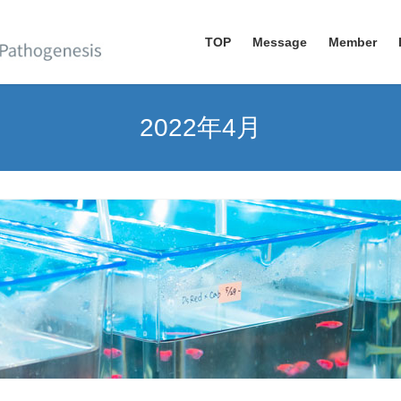
TOP
Message
Member
2022年4月