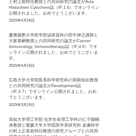
と村上前特任教授との共同研究の論文がActa
Histochem Cytochem誌（IF;1.6）でオンライン
公開されました。おめでとうございます。
2025年4月26日
慶應義塾大学医学部泌尿器科の田中伸之講師と
大家基嗣教授との共同研究の論文がCancer
Immunology, Immunotherapy誌（IF;4.6）でオ
ンライン公開されました。おめでとうございま
す。
2025年4月10日
広島大学大学院医系科学研究科の宿南知佐教授
との共同研究の論文がDevelopment誌
（IF;3.7）でオンライン公開されました。おめ
でとうございます。
2025年3月15日
高知大学理工学部 化学生命理工学科の仁子陽輔
准教授と愛媛大学大学院医学系研究科 皮膚科学
の村上正基前特任教授の研究グループとの共同