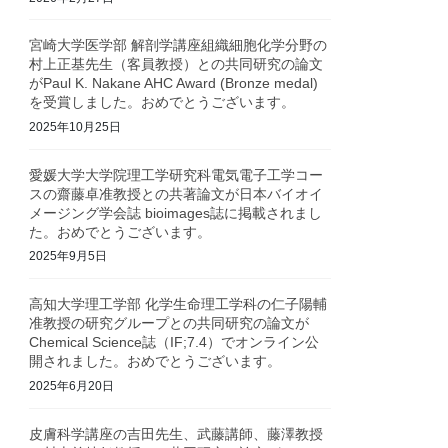
宮崎大学医学部 解剖学講座組織細胞化学分野の
村上正基先生（客員教授）との共同研究の論文
がPaul K. Nakane AHC Award (Bronze medal)
を受賞しました。おめでとうございます。
2025年10月25日
愛媛大学大学院理工学研究科電気電子工学コー
スの齋藤卓准教授との共著論文が日本バイオイ
メージング学会誌 bioimages誌に掲載されまし
た。おめでとうございます。
2025年9月5日
高知大学理工学部 化学生命理工学科の仁子陽輔
准教授の研究グループとの共同研究の論文が
Chemical Science誌（IF;7.4）でオンライン公
開されました。おめでとうございます。
2025年6月20日
皮膚科学講座の吉田先生、武藤講師、藤澤教授