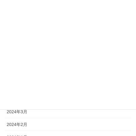
2025年1月
2024年12月
2024年11月
2024年10月
2024年9月
2024年8月
2024年6月
2024年4月
2024年3月
2024年2月