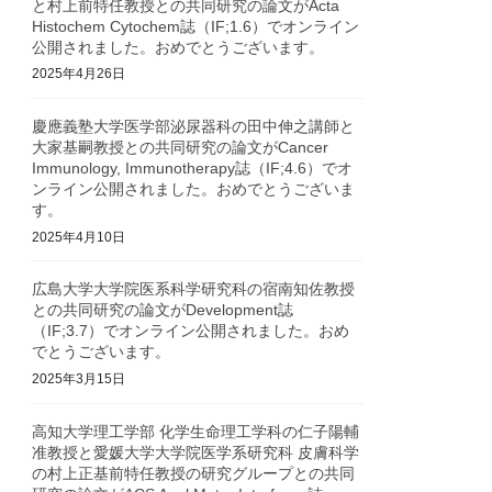
と村上前特任教授との共同研究の論文がActa
Histochem Cytochem誌（IF;1.6）でオンライン
公開されました。おめでとうございます。
2025年4月26日
慶應義塾大学医学部泌尿器科の田中伸之講師と
大家基嗣教授との共同研究の論文がCancer
Immunology, Immunotherapy誌（IF;4.6）でオ
ンライン公開されました。おめでとうございま
す。
2025年4月10日
広島大学大学院医系科学研究科の宿南知佐教授
との共同研究の論文がDevelopment誌
（IF;3.7）でオンライン公開されました。おめ
でとうございます。
2025年3月15日
高知大学理工学部 化学生命理工学科の仁子陽輔
准教授と愛媛大学大学院医学系研究科 皮膚科学
の村上正基前特任教授の研究グループとの共同