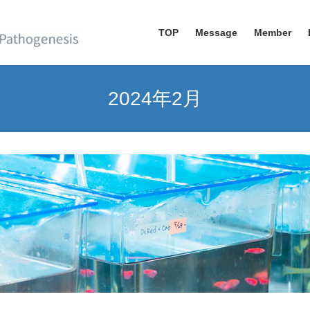
TOP
Message
Member
2024年2月