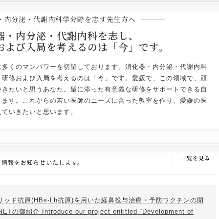
・内分泌・代謝内科学分野を志す先生方へ
器・内分泌・代謝内科を志し、
および入局を考えるのは「今」です。
は多くのマンパワーを切望しております。消化器・内分泌・代謝内科
、研修および入局を考えるのは「今」です。愛媛で、この領域で、頑
いきたいと思うあなた。望に添った有意義な研修をサポートできる自
ります。これからの若い医師のニーズに合った教室を作り、愛媛の医
えていきたいと思います。
新情報をお知らせいたします。
リッド抗原(HBs-Lh抗原)を用いた経鼻投与治療・予防ワクチンの開
Introduce our project entitled “Development of