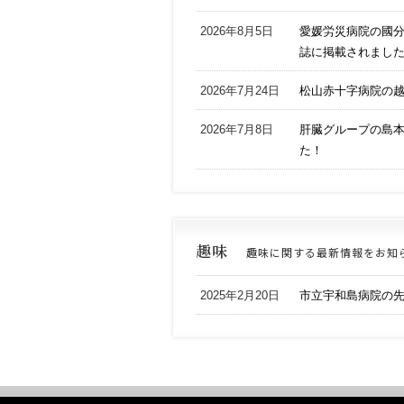
2026年8月5日
愛媛労災病院の國分
誌に掲載されまし
2026年7月24日
松山赤十字病院の
2026年7月8日
肝臓グループの島本先生の論
た！
趣味
趣味に関する最新情報をお知
2025年2月20日
市立宇和島病院の