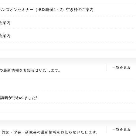
26 ハンズオンセミナー（HOS肝臓1・2）空き枠のご案内
会案内
会案内
の最新情報をお知らせいたします。
！
講義が行われました!
論文・学会・研究会の最新情報をお知らせいたします。