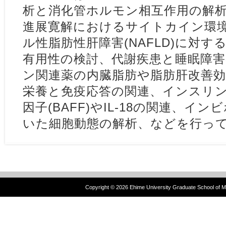
析と消化管ホルモン相互作用の解
進展寛解におけるサイトカイン環
ル性脂肪性肝障害(NAFLD)に対
有用性の検討、代謝疾患と睡眠障
ン関連薬の内臓脂肪や脂肪肝改善効
栄養と免疫応答の関連、インスリン
因子(BAFF)やIL-18の関連、イ
いた細胞動態の解析、などを行っ
Copyright ©
2026 Ehime University Graduate School of Me