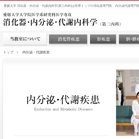
愛媛大学 消化器・内分泌・代謝内科学(第三内科)は世界トップの消化器専門医、内分泌代謝専門
トップ
›
内分泌・代謝疾患