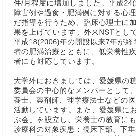
件/月程度に増加しました。平成24(
障害例や過食・肥満例に対する心
だ指導を行うため、臨床心理士に
果を上げています。外来NSTとし
平成18(2006)年の開設以来7年が
者の肥満治療とともに、低栄養性
者にも対応しています。
大学外におきましては、愛媛県の
委員会の中心的なメンバーとして
養士、薬剤師、理学療法士などの
活動しています。また、愛媛県に
ぶ会」を設立し、栄養士の教育にも
診療科の対象疾患：視床下部、下垂