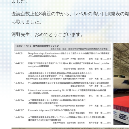
ました。
査読点数上位
8
演題の中から、レベルの高い口演発表の
ち取りました。
河野先生、おめでとうございます。