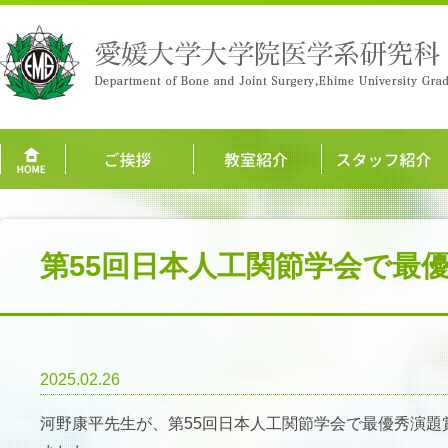
第55回日本人工関節学会で最
2025.02.26
河野康平先生が、第
55
回日本人工関節学会で最優秀演題