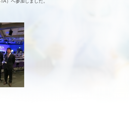
asty（ISTA）へ参加しました。