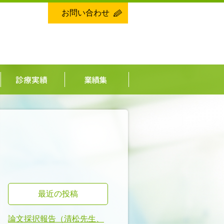
お問い合わせ
最近の投稿
論文採択報告（清松先生、