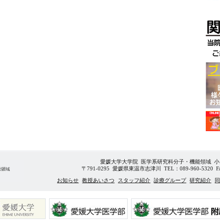
愛媛大学大学院 医学系研究科分子・機能領域 
〒791-0295 愛媛県東温市志津川 TEL：089-960-5320 FA
お知らせ
教授あいさつ
スタッフ紹介
診療グループ
研究紹介