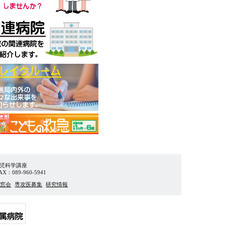
小児科学講座
X：089-960-5941
同窓会
専攻医募集
研究情報