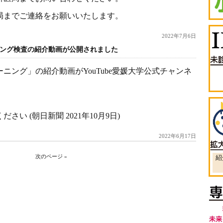
局までご連絡をお願いいたします。
2022年7月6日
ング検査の紹介動画が公開されました
ニング」の紹介動画がYouTube愛媛大学公式チャンネ
い (朝日新聞 2021年10月9日)
2022年6月17日
次のページ »
紹