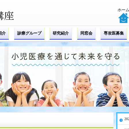
ホー
紹介
診療グループ
研究紹介
同窓会
専攻医募集
20