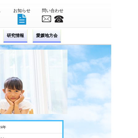
ム
お知らせ
問い合わせ
研究情報
愛媛地方会
24年