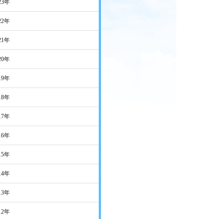
23年
22年
21年
20年
19年
18年
17年
16年
15年
14年
13年
12年