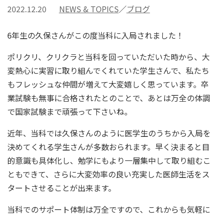
2022.12.20
NEWS & TOPICS
ブログ
6年生の久保さんがこの度当科に入局されました！
ポリクリ、クリクラと当科を回っていただいた時から、大
変熱心に実習に取り組んでくれていた学生さんで、私たち
もフレッシュな仲間が増えて大変嬉しく思っています。卒
業試験も無事に合格されたとのことで、あとは万全の体調
で国家試験まで頑張って下さいね。
近年、当科では久保さんのように医学生のうちから入局を
決めてくれる学生さんが多数おられます。早く決まると目
的意識も具体化し、勉学にもより一層集中して取り組むこ
ともできて、さらに大変効率の良い充実した医師生活をス
タートさせることが出来ます。
当科でのサポート体制は万全ですので、これからも気軽に