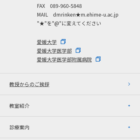
FAX 089-960-5848
MAIL dmrinken★m.ehime-u.ac.jp
"★"を"@"に変えてください
愛媛大学
愛媛大学医学部
愛媛大学医学部附属病院
教授からのご挨拶
教室紹介
診療案内