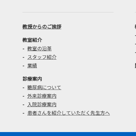
教授からのご挨拶
教室紹介
教室の沿革
スタッフ紹介
業績
診療案内
糖尿病について
外来診療案内
入院診療案内
患者さんを紹介していただく先生方へ