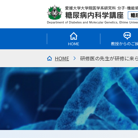
HOME
教授からのご
HOME
研修医の先生が研修に来ら