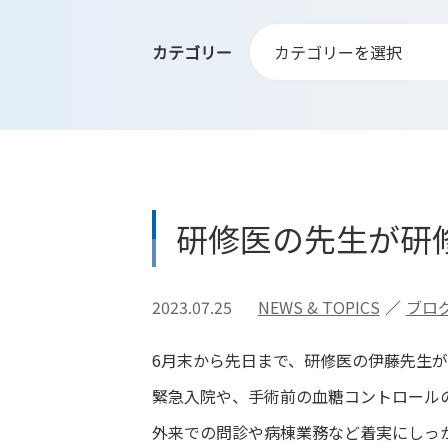
カテゴリー
研修医の先生が研
2023.07.25
NEWS & TOPICS
ブロ
6月末から先日まで、研修医の伊藤先生
緊急入院や、手術前の血糖コントロール
外来での問診や病棟業務など着実にしっ