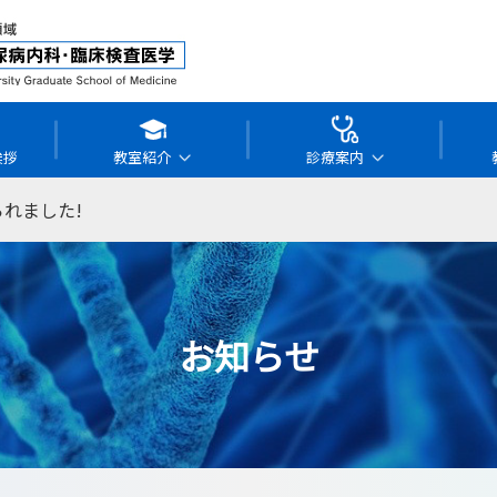
挨拶
教室紹介
診療案内
れました!
お知らせ