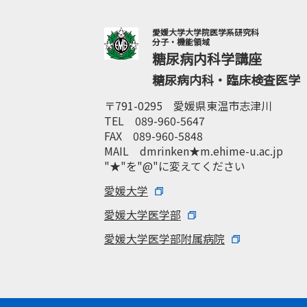
愛媛大学大学院医学系研究科
分子・機能領域
糖尿病内科学講座
糖尿病内科・臨床検査医学
〒791-0295 愛媛県東温市志津川
TEL 089-960-5647
FAX 089-960-5848
MAIL dmrinken★m.ehime-u.ac.jp
"★"を"@"に変えてください
愛媛大学
愛媛大学医学部
愛媛大学医学部附属病院