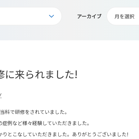
アーカイブ
修に来られました!
グ
が当科で研修をされていました。
の症例など様々経験していただきました。
かりとこなしていただきました。ありがとうございました!