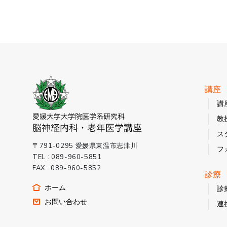
講座
講
教
ス
〒791-0295 愛媛県東温市志津川
フ
TEL : 089-960-5851
FAX : 089-960-5852
診療
ホーム
診
お問い合わせ
連