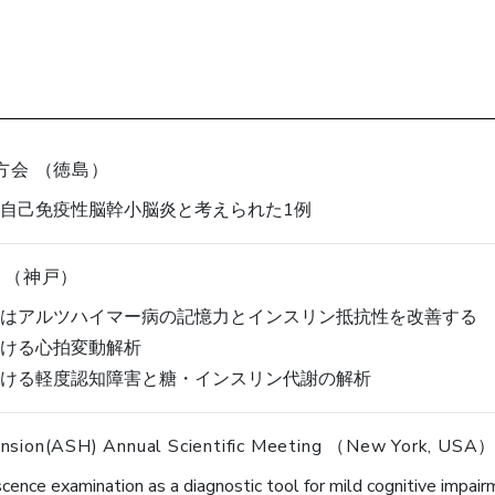
方会 （徳島）
自己免疫性脳幹小脳炎と考えられた1例
 （神戸）
はアルツハイマー病の記憶力とインスリン抵抗性を改善する
ける心拍変動解析
ける軽度認知障害と糖・インスリン代謝の解析
ension(ASH) Annual Scientific Meeting （New York, USA
cence examination as a diagnostic tool for mild cognitive impair