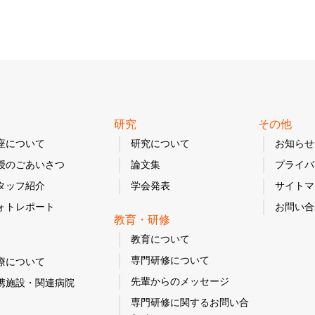
研究
その他
座について
研究について
お知らせ
授のごあいさつ
論文集
プライバ
タッフ紹介
学会発表
サイトマ
ォトレポート
お問い合
教育・研修
教育について
専門研修について
療について
先輩からのメッセージ
携施設・関連病院
専門研修に関するお問い合