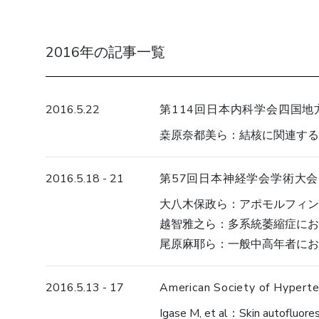
2016年の記事一覧
2016.5.22
第114回日本内科学会四国地
桒原奈都美ら
結核に関連する
2016.5.18 - 21
第57回日本神経学会学術大会
大八木保政ら
アポモルフィン
越智雅之ら
多系統萎縮症にお
尾原麻耶ら
一般中高年者にお
2016.5.13 - 17
American Society of Hypert
Igase M, et al
Skin autofluores