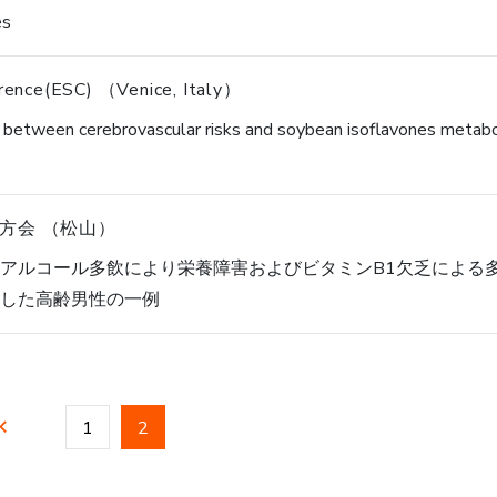
es
rence(ESC) （Venice, Italy）
 between cerebrovascular risks and soybean isoflavones metabo
方会 （松山）
アルコール多飲により栄養障害およびビタミンB1欠乏による
した高齢男性の一例
1
2