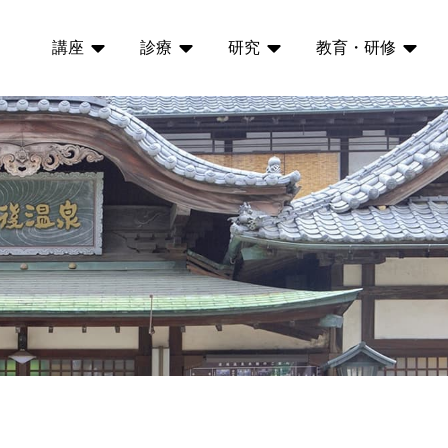
講座
診療
研究
教育・研修