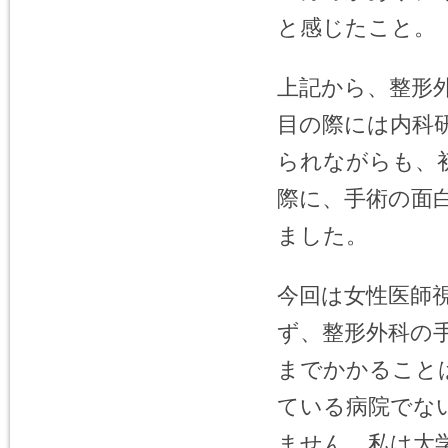
と感じたこと。
上記から、整形
目の際には内科
られながらも、
際に、手術の面
ました。
今回は女性医師
ず、整形外科の
までかかること
ている病院でな
ません。私は大