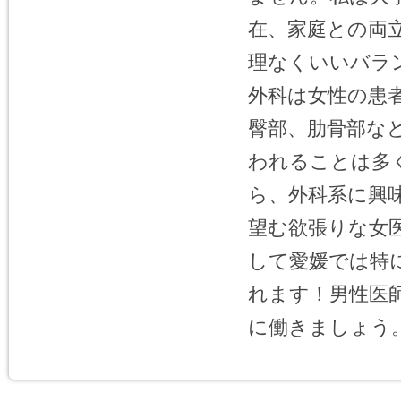
在、家庭との両
理なくいいバラ
外科は女性の患
臀部、肋骨部な
われることは多
ら、外科系に興
望む欲張りな女
して愛媛では特
れます！男性医
に働きましょう