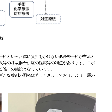
年版）
手術といった体に負担をかけない低侵襲手術が主流と
炎等の呼吸器合併症の軽減等の利点があります。ロボ
る唯一の施設となっています。
新たな薬剤の開発は著しく進歩しており、より一層の