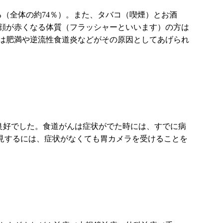
る（全体の約74％）。また、タバコ（喫煙）とお酒
顔が赤くなる体質（フラッシャーといいます）の方は
は肥満や逆流性食道炎などがその原因としてあげられ
%と良好でした。食道がんは症状がでた時には、すでに病
発見するには、症状がなくても胃カメラを受けることを