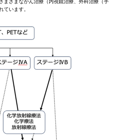
さまざまながん治療（内視鏡治療、外科治療（手
れています。