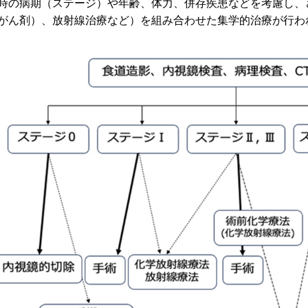
の病期（ステージ）や年齢、体力、併存疾患などを考慮し、
がん剤）、放射線治療など）を組み合わせた集学的治療が行わ