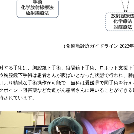
（食道癌診療ガイドライン 2022
する手術は、胸腔鏡下手術、縦隔鏡下手術、ロボット支援下
位胸腔鏡下手術は患者さんが腹ばいとなった状態で行われ、肺
はより精緻な手術操作が可能で、当科は愛媛県で同手術を行え
ポイント阻害薬など食道がん患者さんに用いることができる
待されています。