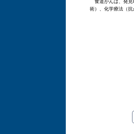
食道がんは、発見時
術）、化学療法（抗