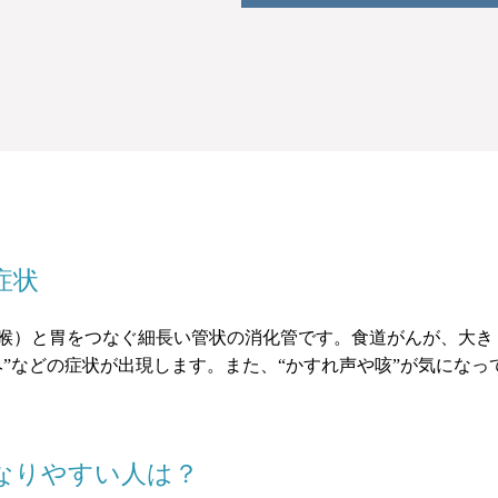
症状
）と胃をつなぐ細長い管状の消化管です。食道がんが、大きく
み”などの症状が出現します。また、“かすれ声や咳”が気にな
になりやすい人は？